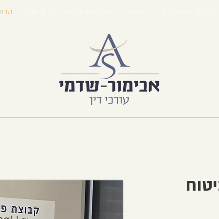
הלכות ופסקי דין
הצוות
מבין לקוחותינו
כתבות
הרצ
טוח