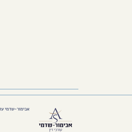
אבימור-שדמי עור