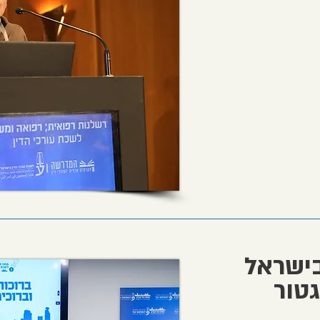
בישראל
טור