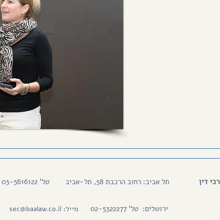
כי דין
תל אביב: רחוב הרכבת 58, תל-אביב
טל' 03-5616122
ירושלים: טל' 02-5322277
מייל:
sec@baalaw.co.il