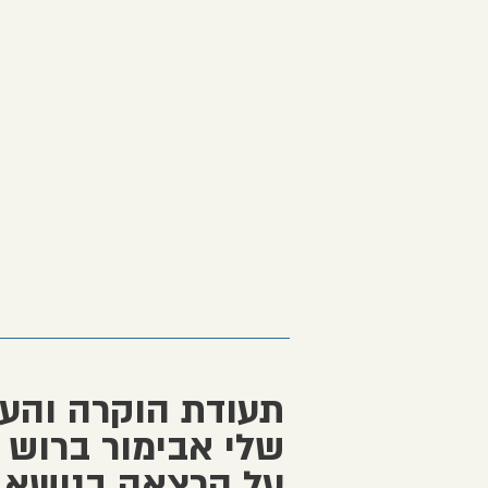
תעודת הוקרה והער
שלי אבימור ברוש
על הרצאה בנושא 