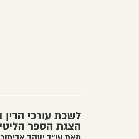
לשכת עורכי הדין 
הצגת הספר הליטיג
מאת עו״ד יעקב אבימור