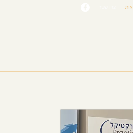
אות
צרו קשר