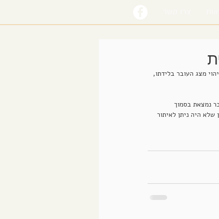
אות
צרו קשר
וי מצג העובר בלידתו, 
בר נמצאת בסמוך 
שלא היה ניתן לאיתור 