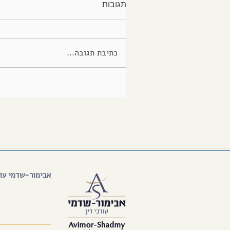
תגובות
כתיבת תגובה...
אבימור-שדמי עור