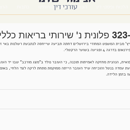
הלכות ופסקי דין
הצוות
מבין לקוחותינו
כתבות
הרצ
ץ' מבית המשפט המחוזי בירושלים דחתה תביעה שייחסה לנתבעת רשלנות באי זיה
 ופגיעה בשוער הרקטלי.
אית, הנהנית מחזקה לאמיתות תוכנה, כי העובר נולד ב"מצג מורכב" שבו יד העו
עת עמדה בנטל והוכיחה שיד העובר הייתה ממוקמת מתחת לרקה לצד הלחי, באופן 
 בזמן הלידה.  